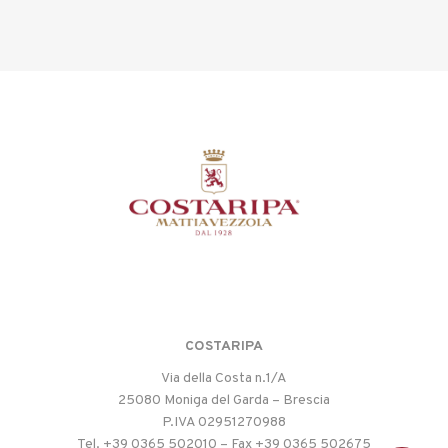
COSTARIPA
Via della Costa n.1/A
25080 Moniga del Garda – Brescia
P.IVA 02951270988
Tel. +39 0365 502010 – Fax +39 0365 502675