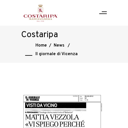
Costaripa
Home
/
News
/
Il giornale di Vicenza