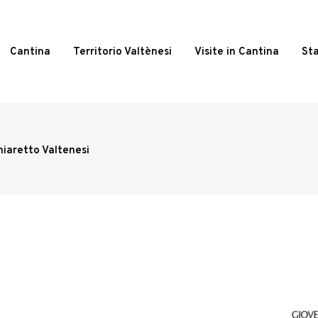
Cantina
Territorio Valtènesi
Visite in Cantina
St
hiaretto Valtenesi