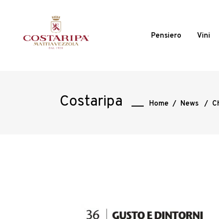
Pensiero
Vini
Costaripa
Home
/
News
/
C