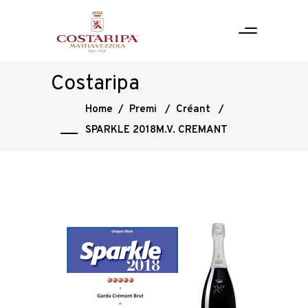
Costaripa
Home
/
Premi
/
Créant
/
SPARKLE 2018M.V. CREMANT