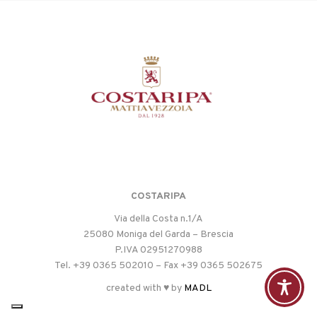
COSTARIPA
Via della Costa n.1/A
25080 Moniga del Garda – Brescia
P.IVA 02951270988
Tel. +39 0365 502010 – Fax +39 0365 502675
created with ♥ by
MADL