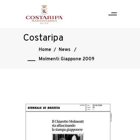
Costaripa
Home
/
News
/
Molmenti Giappone 2009