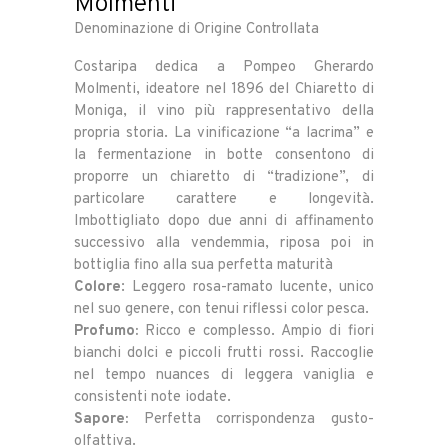
Molmenti
Denominazione di Origine Controllata
Costaripa dedica a Pompeo Gherardo
Molmenti, ideatore nel 1896 del Chiaretto di
Moniga, il vino più rappresentativo della
propria storia. La vinificazione “a lacrima” e
la fermentazione in botte consentono di
proporre un chiaretto di “tradizione”, di
particolare carattere e longevità.
Imbottigliato dopo due anni di affinamento
successivo alla vendemmia, riposa poi in
bottiglia fino alla sua perfetta maturità
Colore
: Leggero rosa-ramato lucente, unico
nel suo genere, con tenui riflessi color pesca.
Profumo:
Ricco e complesso. Ampio di fiori
bianchi dolci e piccoli frutti rossi. Raccoglie
nel tempo nuances di leggera vaniglia e
consistenti note iodate.
Sapore:
Perfetta corrispondenza gusto-
olfattiva.