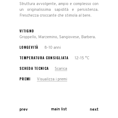
Struttura avvolgente, ampio e complesso con
un originalissima sapidità e persistenza.
Freschezza croccante che stimola al bere.
VITIGNO
Groppello, Marzemino, Sangiovese, Barbera.
LONGEVITÀ
8-10 anni
TEMPERATURA CONSIGLIATA
12-15 °C
SCHEDA TECNICA
Scarica
PREMI
Visualizza i premi
main list
prev
next