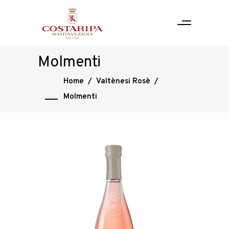
Molmenti
Home
/
Valtènesi Rosè
/
Molmenti