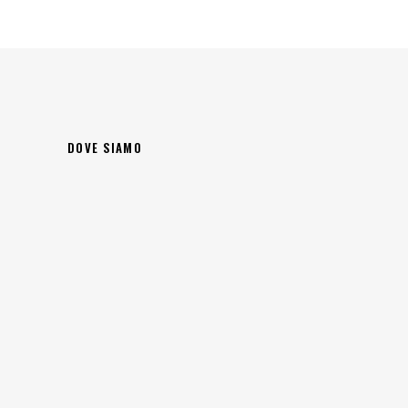
DOVE SIAMO