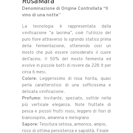
RosaMara
Denominazione di Origine Controllata “Il
vino di una notte”
La tecnologia è rappresentata dalla
vinificazione “a lacrima”, cioè l’utilizzo del
puro fiore attraverso lo sgrondo statico prima
della fermentazione, ottenendo così un
mosto che può essere considerato il cuore
dell’acino. Il 50% del mosto fermenta ed
evolve in piccole botti di rovere da 228 lt per
circa 6 mesi.
Colore:
Leggerissimo di rosa fiorita, quasi
perla caratteristico di una sofficissima e
delicata vinificazione.
Profumo:
Invitante, speziato, sottile nella
più verticale eleganza. Note fruttate di
pesca e piccoli frutti rossi, leggero di fiori di
biancospino, amarena e melograno
Sapore:
Tessitura setosa, armonico, ampio,
ricco di ottima persistenza e sapidità. Finale