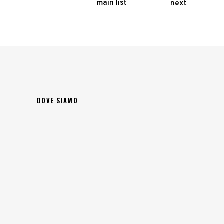
main list
next
DOVE SIAMO