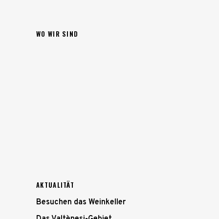
WO WIR SIND
AKTUALITÄT
Besuchen das Weinkeller
Das Valtènesi-Gebiet