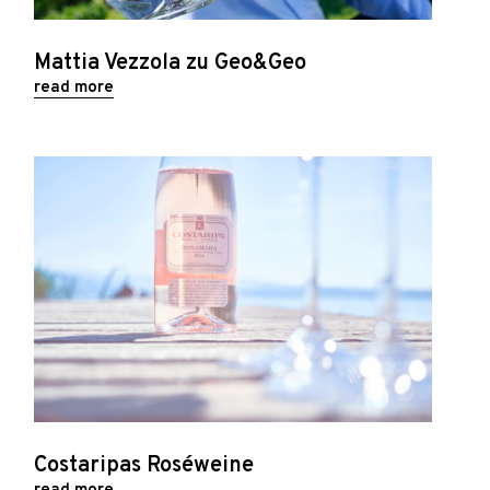
Mattia Vezzola zu Geo&Geo
read more
Costaripas Roséweine