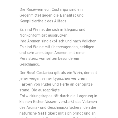
Die Roséwein von Costaripa sind ein
Gegenmittel gegen die Banalität und
Kompliziertheit des Alltags.
Es sind Weine, die sich in Eleganz und
Nonkonformität ausdrücken.
Ihre Aromen sind exotisch und nach Veilchen.
Es sind Weine mit überzeugenden, seidigen
und sehr anmutigen Aromen, mit einer
Persistenz von selten besonderem
Geschmack.
Der Rosé Costaripa gilt als ein Wein, der seit
jeher wegen seiner typischen
weichen
Farben
von Puder und Perle an der Spitze
stand. Die ausgeprägte
Entwicklungskapazität durch die Lagerung in
kleinen Eichenfässern verstärkt das Volumen
des Aroma- und Geschmacksfächers, den die
natürliche
Saftigkeit
mit sich bringt und an