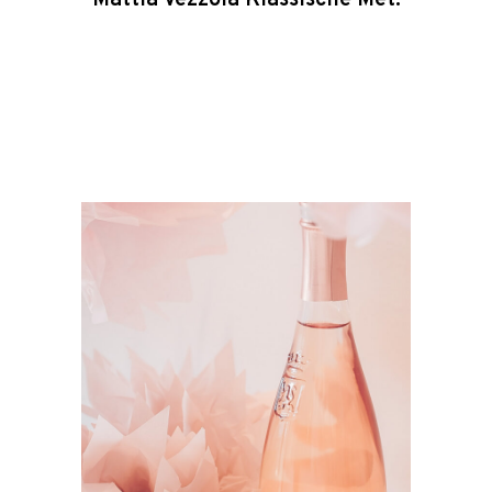
Mattia Vezzola Klassische Met.