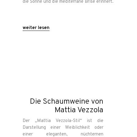
die Sonne und die mediterrane Brise erinnert.
weiter lesen
Die Schaumweine von
Mattia Vezzola
Der „Mattia Vezzola-Stil“ ist die
Darstellung einer Weiblichkeit oder
einer eleganten, nüchternen