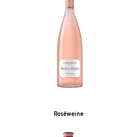
Roséweine