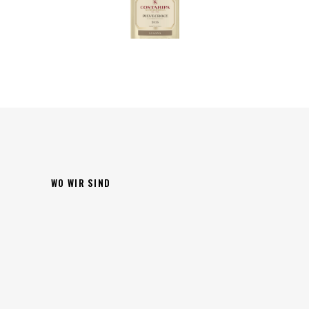
WO WIR SIND