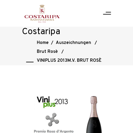
Costaripa
Home
/
Auszeichnungen
/
Brut Rosè
/
VINIPLUS 2013M.V. BRUT ROSÈ