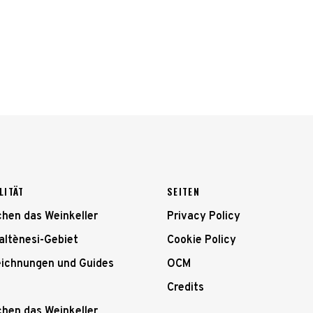
LITÄT
SEITEN
hen das Weinkeller
Privacy Policy
altènesi-Gebiet
Cookie Policy
ichnungen und Guides
OCM
Credits
hen das Weinkeller