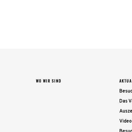
WO WIR SIND
AKTUA
Besuc
Das V
Ausze
Video
Besuc