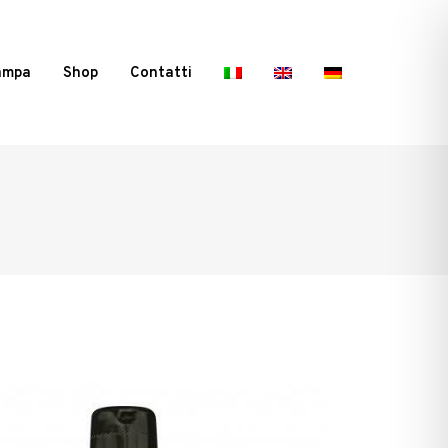
ampa
Shop
Contatti