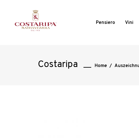
Pensiero
Vini
Costaripa
Home
/
Auszeichn